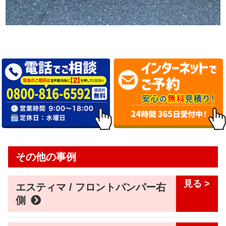
その他の事例
エスティマ / フロントバンパー右
側