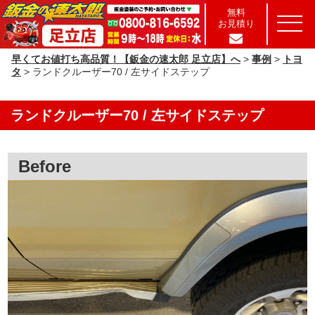
無料
お見積り
早くてお値打ち高品質！【鈑金の速太郎 足立店】へ
>
事例
>
トヨ
タ
>
ランドクルーザー70 / 左サイドステップ
ランドクルーザー70 / 左サイドステップ
Before