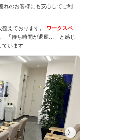
連れのお客様にも安心してご利
次整えております。
ワークスペ
。 「待ち時間が退屈…」と感じ
しています。
〉