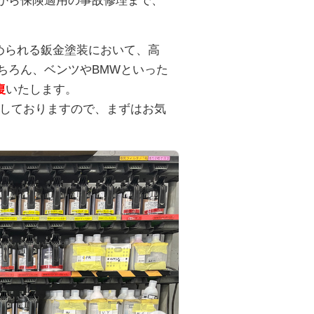
から保険適用の事故修理まで、
められる鈑金塗装において、高
ちろん、ベンツやBMWといった
復
いたします。
しておりますので、まずはお気