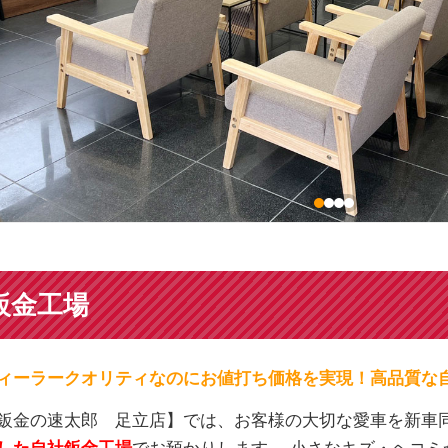
鈑金工場
ィーラークオリティなのにお値打ち価格を実現！高品質な
鈑金の速太郎 足立店】では、お客様の大切な愛車を新車