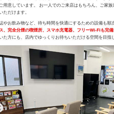
ご用意しています。 お一人でのご来店はもちろん、ご家族
いただけます。
誌やお飲み物など、待ち時間を快適にするための設備も順
ス、完全分煙の喫煙所、スマホ充電器、フリーWi-Fiも完備
いた方にも、店内でゆっくりお待ちいただける空間を目指
〈