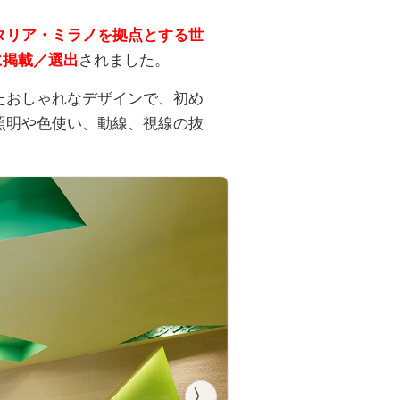
タリア・ミラノを拠点とする世
に掲載／選出
されました。
たおしゃれなデザインで、初め
照明や色使い、動線、視線の抜
〉