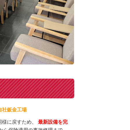
自社鈑金工場
同様に戻すため、
最新設備を完