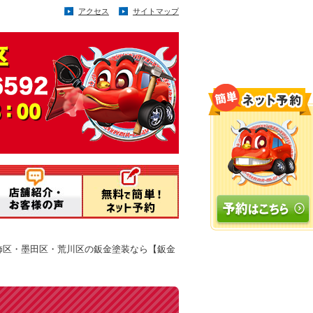
アクセス
サイトマップ
飾区・墨田区・荒川区の鈑金塗装なら【鈑金