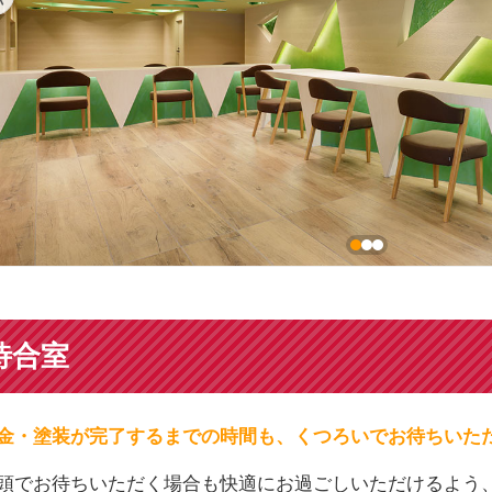
待合室
金・塗装が完了するまでの時間も、くつろいでお待ちいた
頭でお待ちいただく場合も快適にお過ごしいただけるよう