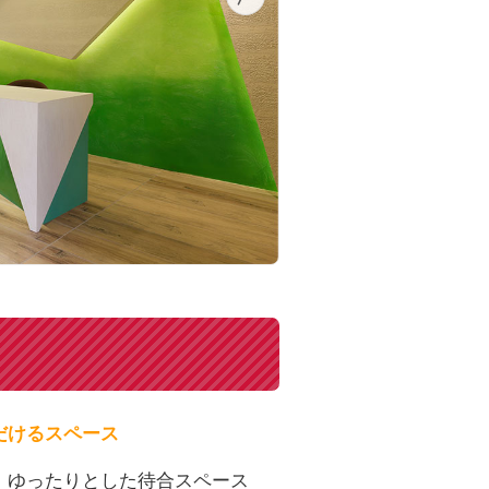
だけるスペース
、ゆったりとした待合スペース